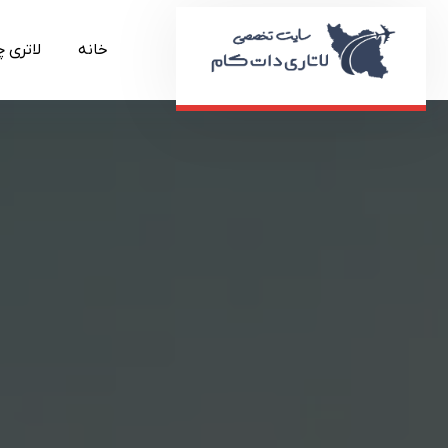
خانه
لاتری 