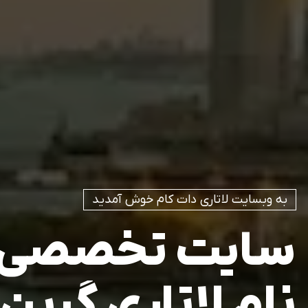
به وبسایت لاتاری دات کام خوش آمدید
سایت
تخصصی
نام
لاتاری
گرین