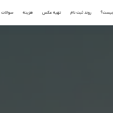
چیست؟
روند ثبت نام
تهیه عکس
هزینه
سوالات 