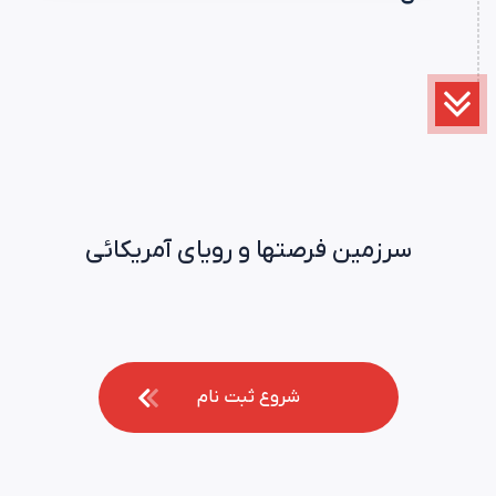
سرزمین
فرصتها
و
رویای
آمریکائی
شروع ثبت نام
شروع ثبت نام