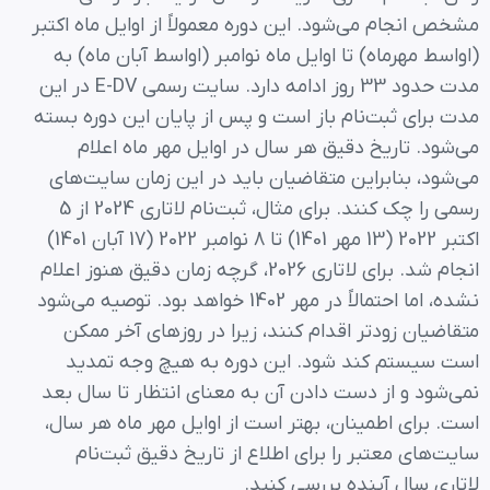
مشخص انجام می‌شود. این دوره معمولاً از اوایل ماه اکتبر
(اواسط مهرماه) تا اوایل ماه نوامبر (اواسط آبان ماه) به
مدت حدود 33 روز ادامه دارد. سایت رسمی E-DV در این
مدت برای ثبت‌نام باز است و پس از پایان این دوره بسته
می‌شود. تاریخ دقیق هر سال در اوایل مهر ماه اعلام
می‌شود، بنابراین متقاضیان باید در این زمان سایت‌های
رسمی را چک کنند. برای مثال، ثبت‌نام لاتاری 2024 از 5
اکتبر 2022 (13 مهر 1401) تا 8 نوامبر 2022 (17 آبان 1401)
انجام شد. برای لاتاری 2026، گرچه زمان دقیق هنوز اعلام
نشده، اما احتمالاً در مهر 1402 خواهد بود. توصیه می‌شود
متقاضیان زودتر اقدام کنند، زیرا در روزهای آخر ممکن
است سیستم کند شود. این دوره به هیچ وجه تمدید
نمی‌شود و از دست دادن آن به معنای انتظار تا سال بعد
است. برای اطمینان، بهتر است از اوایل مهر ماه هر سال،
سایت‌های معتبر را برای اطلاع از تاریخ دقیق ثبت‌نام
لاتاری سال آینده بررسی کنید.