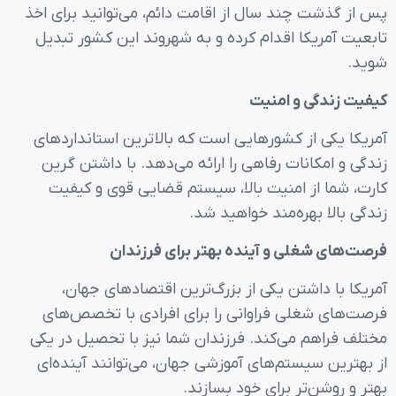
پس از گذشت چند سال از اقامت دائم، می‌توانید برای اخذ
تابعیت آمریکا اقدام کرده و به شهروند این کشور تبدیل
شوید.
کیفیت زندگی و امنیت
آمریکا یکی از کشورهایی است که بالاترین استانداردهای
زندگی و امکانات رفاهی را ارائه می‌دهد. با داشتن گرین
کارت، شما از امنیت بالا، سیستم قضایی قوی و کیفیت
زندگی بالا بهره‌مند خواهید شد.
فرصت‌های شغلی و آینده بهتر برای فرزندان
آمریکا با داشتن یکی از بزرگ‌ترین اقتصادهای جهان،
فرصت‌های شغلی فراوانی را برای افرادی با تخصص‌های
مختلف فراهم می‌کند. فرزندان شما نیز با تحصیل در یکی
از بهترین سیستم‌های آموزشی جهان، می‌توانند آینده‌ای
بهتر و روشن‌تر برای خود بسازند.