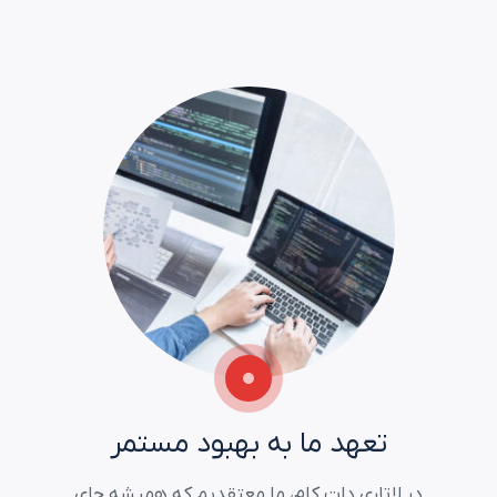
تعهد ما به بهبود مستمر
در لاتاری دات کام، ما معتقدیم که همیشه جای