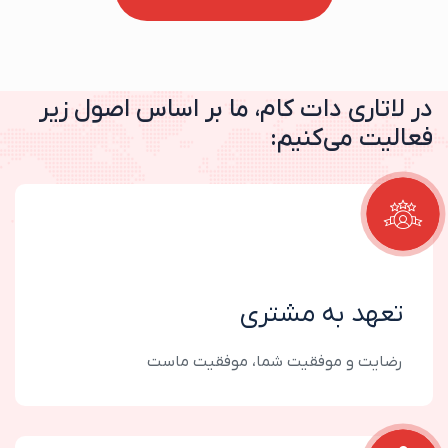
شروع ثبت نام
ارزش‌های ما
در
لاتاری
دات
کام،
ما
بر
اساس
اصول
زیر
فعالیت
می‌کنیم:
تعهد به مشتری
رضایت و موفقیت شما، موفقیت ماست