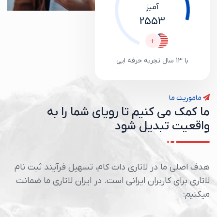
آمیز
2553
با 13 سال تجربه حرفه ایی
ماموریت ما
ما
کمک
می
کنیم
تا
رویای
شما
را
به
واقعیت
تبدیل
شود
هدف اصلی ما در لاتاری دات کام،
تسهیل فرآیند ثبت نام
لاتاری برای کاربران ایرانی
است. در ایران لاتاری ما ضمانت
میکنیم: