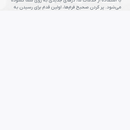
با استفاده از خدمات ما، درهای جدیدی به روی شما گشوده
می‌شود. پر کردن صحیح فرم‌ها، اولین قدم برای رسیدن به
موفقیت در سرزمین فرصت‌هاست.
شروع ثبت نام لاتری
مقالات مفید
راهنمای جامع لاتاری برای متقاضیان ایرانی
راهنمای عکس لاتاری
جدول زمانی مراحل از ثبت نام تا پایان
راهنمای تهیه عکس لاتاری در منزل
لینک های مفید