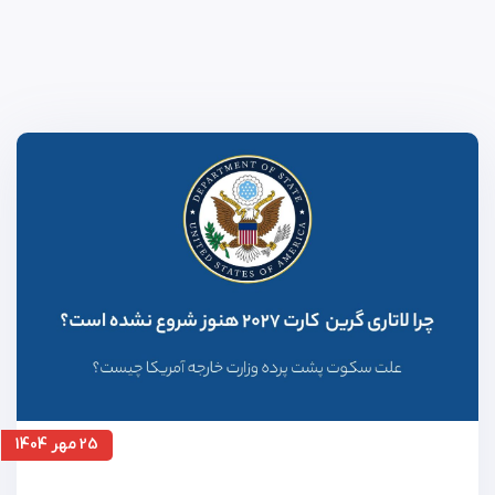
25 مهر 1404