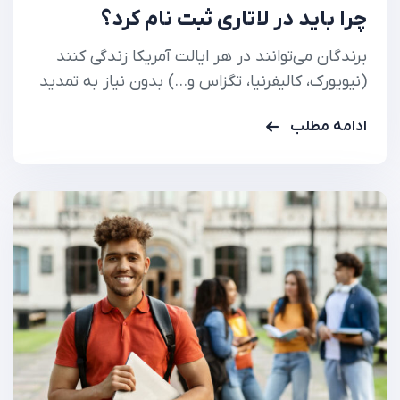
چرا باید در لاتاری ثبت نام کرد؟
برندگان می‌توانند در هر ایالت آمریکا زندگی کنند
(نیویورک، کالیفرنیا، تگزاس و…) بدون نیاز به تمدید
ویزا . گرین کارت برای ۱۰ سال معتبر است و به راحتی
ادامه مطلب
قابل تمدید است .
چرا لاتاری یک فرصت
استثنایی است؟ لاتاری گرین کارت آمریکا (Diversity
Visa Program) به عنوان آسان‌ترین،
کم‌هزینه‌ترین…