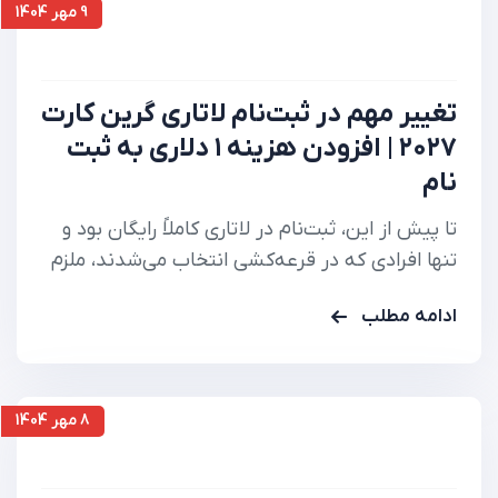
9 مهر 1404
تغییر مهم در ثبت‌نام لاتاری گرین کارت
۲۰۲۷ | افزودن هزینه ۱ دلاری به ثبت
نام
تا پیش از این، ثبت‌نام در لاتاری کاملاً رایگان بود و
تنها افرادی که در قرعه‌کشی انتخاب می‌شدند، ملزم
به پرداخت هزینه ۳۳۰ دلاری برای درخواست ویزا
ادامه مطلب
بودند. اما از ۱۶ اکتبر ۲۰۲۵، تمامی ثبت‌نام‌کنندگان
باید در زمان ارسال فرم الکترونیکی، مبلغ ۱ دلار را از
طریق درگاه رسمی دولت…
8 مهر 1404