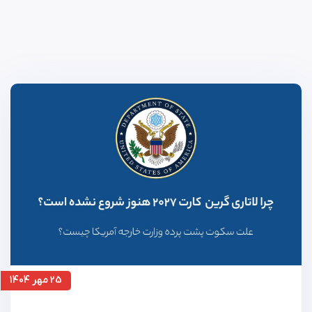
25 مهر 1404