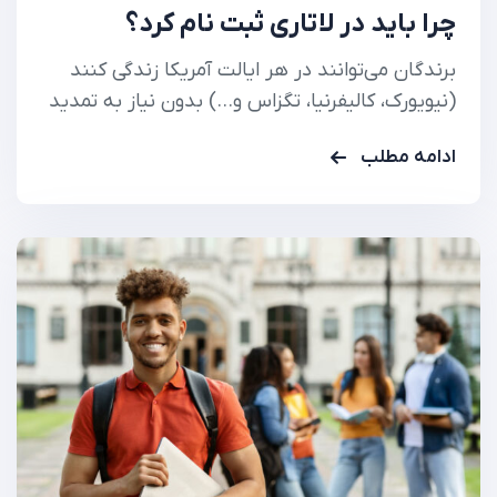
چرا باید در لاتاری ثبت نام کرد؟
برندگان می‌توانند در هر ایالت آمریکا زندگی کنند
(نیویورک، کالیفرنیا، تگزاس و…) بدون نیاز به تمدید
ویزا . گرین کارت برای ۱۰ سال معتبر است و به راحتی
ادامه مطلب
قابل تمدید است .
چرا لاتاری یک فرصت
استثنایی است؟ لاتاری گرین کارت آمریکا (Diversity
Visa Program) به عنوان آسان‌ترین،
کم‌هزینه‌ترین…