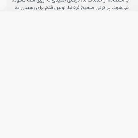
با استفاده از خدمات ما، درهای جدیدی به روی شما گشوده
می‌شود. پر کردن صحیح فرم‌ها، اولین قدم برای رسیدن به
موفقیت در سرزمین فرصت‌هاست.
شروع ثبت نام لاتری
مقالات مفید
راهنمای جامع لاتاری برای متقاضیان ایرانی
راهنمای عکس لاتاری
جدول زمانی مراحل از ثبت نام تا پایان
راهنمای تهیه عکس لاتاری در منزل
لینک های مفید