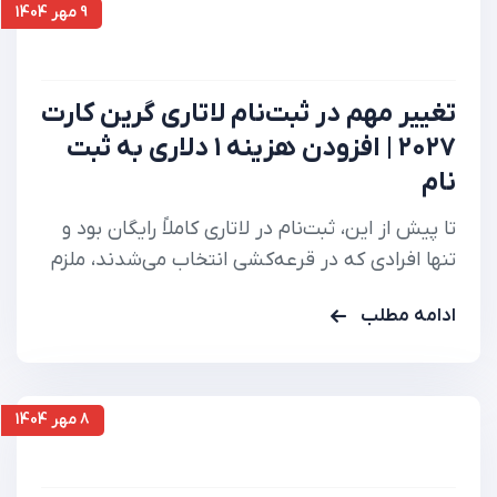
9 مهر 1404
تغییر مهم در ثبت‌نام لاتاری گرین کارت
۲۰۲۷ | افزودن هزینه ۱ دلاری به ثبت
نام
تا پیش از این، ثبت‌نام در لاتاری کاملاً رایگان بود و
تنها افرادی که در قرعه‌کشی انتخاب می‌شدند، ملزم
به پرداخت هزینه ۳۳۰ دلاری برای درخواست ویزا
ادامه مطلب
بودند. اما از ۱۶ اکتبر ۲۰۲۵، تمامی ثبت‌نام‌کنندگان
باید در زمان ارسال فرم الکترونیکی، مبلغ ۱ دلار را از
طریق درگاه رسمی دولت…
8 مهر 1404