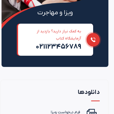
ویزا و مهاجرت
به کمک نیاز دارید؟ بازدید از
آزمایشگاه کتاب
021123456789
دانلودها
فرم درخواست ویزا