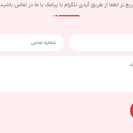
ر لطفا از طریق آیدی تلگرام یا پیامک با ما در تماس باشید : attary_com