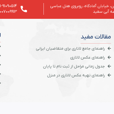
، خیابان آمادگاه، روبروی هتل عباسی
1-91090514
ه آبی سفید
007009913
ل
مقالات مفید
راهنمای جامع لاتاری برای متقاضیان ایرانی
راهنمای عکس لاتاری
جدول زمانی مراحل از ثبت نام تا پایان
راهنمای تهیه عکس لاتاری در منزل