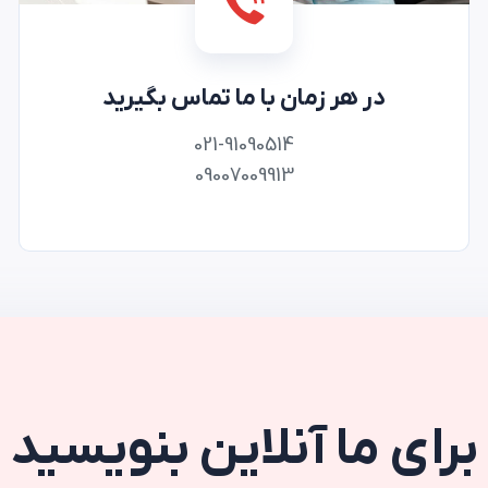
در هر زمان با ما تماس بگیرید
021-91090514
09007009913
برای ما آنلاین بنویسید