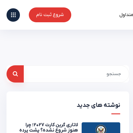
متداول
شروع ثبت نام
شروع ثبت نام
نوشته های جدید
لاتاری گرین کارت 2027؛ چرا
هنوز شروع نشده؟ پشت پرده