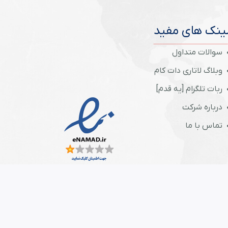
ینک های مفید
سوالات متداول
وبلاگ لاتاری دات کام
ربات تلگرام [یه قدم]
درباره شرکت
تماس با ما