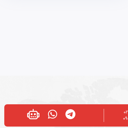
02
09