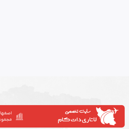
اصفهان
مجموع