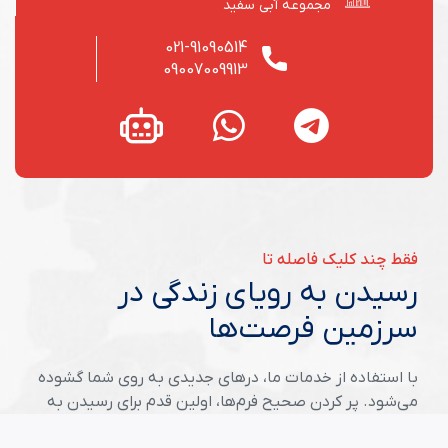
مجموعه آبی سفید
021-91090514
09007009913
فقط چند کلیک فاصله تا
رسیدن به رویای زندگی در
سرزمین فرصت‌ها
با استفاده از خدمات ما، درهای جدیدی به روی شما گشوده
می‌شود. پر کردن صحیح فرم‌ها، اولین قدم برای رسیدن به
موفقیت در سرزمین فرصت‌هاست.