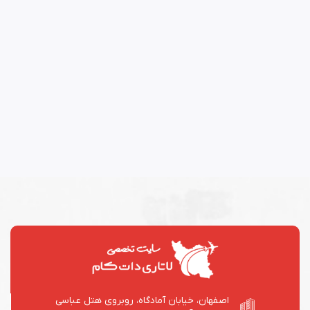
اصفهان، خیابان آمادگاه، روبروی هتل عباسی