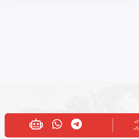
02
09