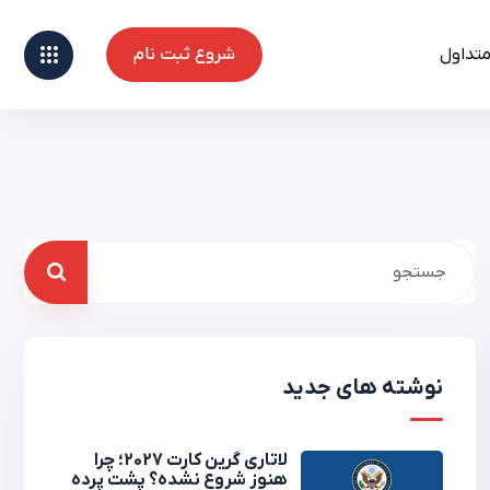
متداول
شروع ثبت نام
شروع ثبت نام
نوشته های جدید
لاتاری گرین کارت 2027؛ چرا
هنوز شروع نشده؟ پشت پرده