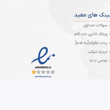
ینک های مفید
سوالات متداول
وبلاگ لاتاری دات کام
ربات تلگرام [یه قدم]
درباره شرکت
تماس با ما