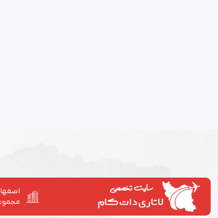
اصفهان
مجموع