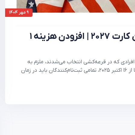
9 مهر 1404
تغییر مهم در ثبت‌نام لاتاری گرین کارت ۲۰۲۷ | افزودن هزینه ۱
نها افرادی که در قرعه‌کشی انتخاب می‌شدند، ملزم به
پرداخت هزینه ۳۳۰ دلاری برای درخواست ویزا بودند. اما از ۱۶ اکتبر ۲۰۲۵، تمامی ثبت‌نام‌کنندگان باید در زمان