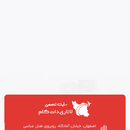
اصفهان، خیابان آمادگاه، روبروی هتل عباسی