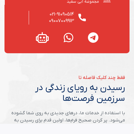
مجموعه آبی سفید
021-91090514
09007009913
فقط چند کلیک فاصله تا
رسیدن به رویای زندگی در
سرزمین فرصت‌ها
با استفاده از خدمات ما، درهای جدیدی به روی شما گشوده
می‌شود. پر کردن صحیح فرم‌ها، اولین قدم برای رسیدن به
موفقیت در سرزمین فرصت‌هاست.